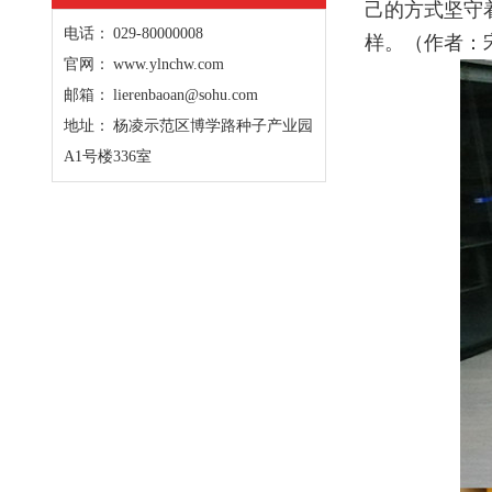
己的方式坚守
电话： 029-80000008
样。
（
作者：
官网： www.ylnchw.com
邮箱： lierenbaoan@sohu.com
地址： 杨凌示范区博学路种子产业园
A1号楼336室