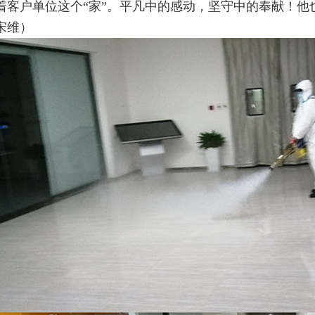
着客户单位这个“家”。平凡中的感动，坚守中的奉献！
宋维
）