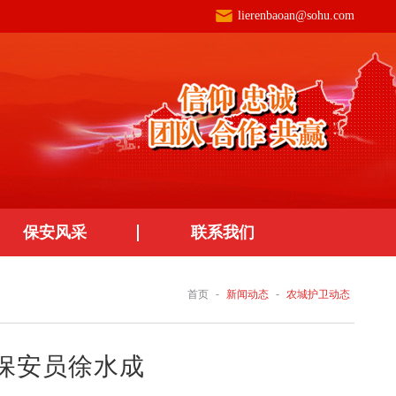
lierenbaoan@sohu.com
保安风采
联系我们
-
-
首页
新闻动态
农城护卫动态
 保安员徐水成