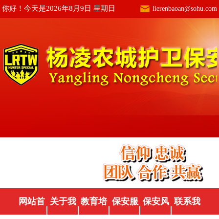
你好！今天是2026年8月9日 星期日
lierenbaoan@sohu.com
网站首
关于我
教育培
保安服
保安风
联系我