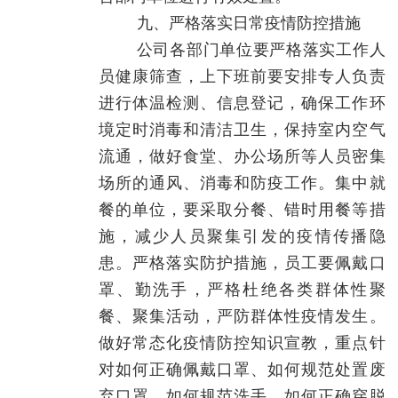
九、严格落实日常疫情防控措施
公司各部门单位要严格落实工作人
员健康筛查，上下班前要安排专人负责
进行体温检测、信息登记，确保工作环
境定时消毒和清洁卫生，保持室内空气
流通，做好食堂、办公场所等人员密集
场所的通风、消毒和防疫工作。集中就
餐的单位，要采取分餐、错时用餐等措
施，减少人员聚集引发的疫情传播隐
患。严格落实防护措施，员工要佩戴口
罩、勤洗手，严格杜绝各类群体性聚
餐、聚集活动，严防群体性疫情发生。
做好常态化疫情防控知识宣教，重点针
对如何正确佩戴口罩、如何规范处置废
弃口罩、如何规范洗手、如何正确穿脱