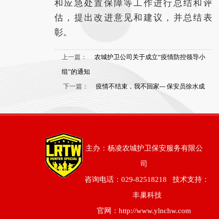
和应急处置保障等工作进行总结和评
估，提出改进意见和建议，并总结表
彰。
上一篇：
农城护卫公司关于成立“疫情防控领导小
组”的通知
下一篇：
疫情不结束，我不回家--- 保安员徐水成
主办：杨凌农城护卫保安服务有限公
司
咨询电话：029-82518218
技术支持：
丰巢科技
官网：http://www.ylnchw.com